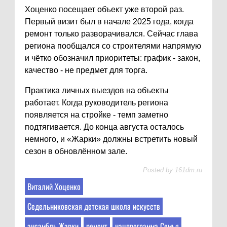
Хоценко посещает объект уже второй раз.
Первый визит был в начале 2025 года, когда
ремонт только разворачивался. Сейчас глава
региона пообщался со строителями напрямую
и чётко обозначил приоритеты: график - закон,
качество - не предмет для торга.
Практика личных выездов на объекты
работает. Когда руководитель региона
появляется на стройке - темп заметно
подтягивается. До конца августа осталось
немного, и «Жарки» должны встретить новый
сезон в обновлённом зале.
Posted by
161dm.ru
Виталий Хоценко
Седельниковская детская школа искусств
ансамбль Жарки
ремонт
нацпрограмма Семья