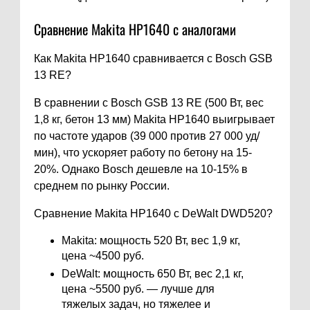
Сравнение Makita HP1640 с аналогами
Как Makita HP1640 сравнивается с Bosch GSB
13 RE?
В сравнении с Bosch GSB 13 RE (500 Вт, вес
1,8 кг, бетон 13 мм) Makita HP1640 выигрывает
по частоте ударов (39 000 против 27 000 уд/
мин), что ускоряет работу по бетону на 15-
20%. Однако Bosch дешевле на 10-15% в
среднем по рынку России.
Сравнение Makita HP1640 с DeWalt DWD520?
Makita: мощность 520 Вт, вес 1,9 кг,
цена ~4500 руб.
DeWalt: мощность 650 Вт, вес 2,1 кг,
цена ~5500 руб. — лучше для
тяжелых задач, но тяжелее и