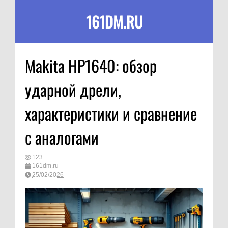
161DM.RU
Makita HP1640: обзор
ударной дрели,
характеристики и сравнение
с аналогами
123
161dm.ru
25/02/2026