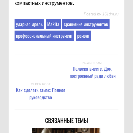
компактных инструментов.
Posted by
161dm.ru
ударная дрель
Makita
сравнение инструментов
профессиональный инструмент
ремонт
NEWER POST
Полвека вместе. Дом,
построенный ради любви
OLDER POST
Как сделать гамак: Полное
руководство
СВЯЗАННЫЕ ТЕМЫ