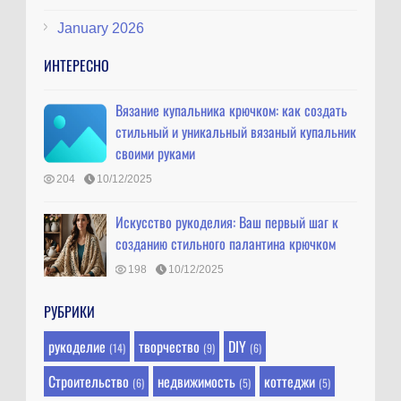
January 2026
ИНТЕРЕСНО
Вязание купальника крючком: как создать
стильный и уникальный вязаный купальник
своими руками
204
10/12/2025
Искусство рукоделия: Ваш первый шаг к
созданию стильного палантина крючком
198
10/12/2025
РУБРИКИ
рукоделие
творчество
DIY
(14)
(9)
(6)
Строительство
недвижимость
коттеджи
(6)
(5)
(5)