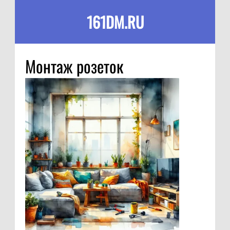
161DM.RU
Монтаж розеток