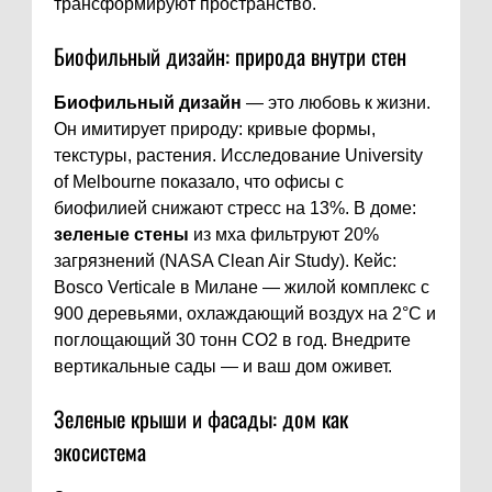
трансформируют пространство.
Биофильный дизайн: природа внутри стен
Биофильный дизайн
— это любовь к жизни.
Он имитирует природу: кривые формы,
текстуры, растения. Исследование University
of Melbourne показало, что офисы с
биофилией снижают стресс на 13%. В доме:
зеленые стены
из мха фильтруют 20%
загрязнений (NASA Clean Air Study). Кейс:
Bosco Verticale в Милане — жилой комплекс с
900 деревьями, охлаждающий воздух на 2°C и
поглощающий 30 тонн CO2 в год. Внедрите
вертикальные сады — и ваш дом оживет.
Зеленые крыши и фасады: дом как
экосистема