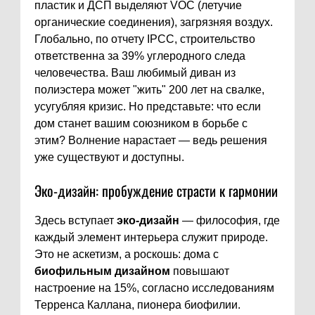
пластик и ДСП выделяют VOC (летучие
органические соединения), загрязняя воздух.
Глобально, по отчету IPCC, строительство
ответственна за 39% углеродного следа
человечества. Ваш любимый диван из
полиэстера может "жить" 200 лет на свалке,
усугубляя кризис. Но представьте: что если
дом станет вашим союзником в борьбе с
этим? Волнение нарастает — ведь решения
уже существуют и доступны.
Эко-дизайн: пробуждение страсти к гармонии
Здесь вступает
эко-дизайн
— философия, где
каждый элемент интерьера служит природе.
Это не аскетизм, а роскошь: дома с
биофильным дизайном
повышают
настроение на 15%, согласно исследованиям
Терренса Каллана, пионера биофилии.