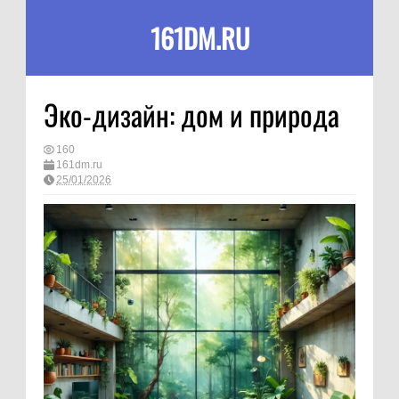
161DM.RU
Эко-дизайн: дом и природа
160
161dm.ru
25/01/2026