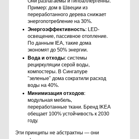
Они разлагаемы и гипоаллергенны.
Пример: дом в Швеции из
переработанного дерева снижает
энергопотребление на 30%.
Энергоэффективность
: LED-
освещение, пассивное отопление.
По данным IEA, такие дома
экономят до 50% энергии.
Вода и отходы
: системы
рециркуляции серой воды,
компостеры. В Сингапуре
"зеленые" дома сократили расход
воды на 40%.
Минимизация отходов
:
модульная мебель,
переработанные ткани. Бренд IKEA
обещает 100% устойчивость к 2030
году.
Эти принципы не абстрактны — они