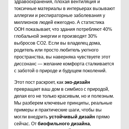
здравоохранения, плохая вентиляция и
токсичные материалы в интерьерах вызывают
аллергии и респираторные заболевания у
миллионов людей ежегодно. А статистика
ООН показывает, что здания потребляют 40%
глобальной энергии и производят 30%
выбросов CO2. Если вы владелец дома,
родитель или просто любитель уютного
пространства, вы наверняка чувствуете этот
диссонанс — желание комфорта сталкивается
с заботой о природе и будущем поколений.
Этот пост раскроет, как
эко-дизайн
превращает ваш дом в симбиоз с природой,
делая его не только красивым, но и полезным.
Мы разберем ключевые принципы, реальные
примеры и практические шаги, чтобы вы
могли внедрить
устойчивый дизайн
прямо
сейчас. От
биофильного дизайна
,