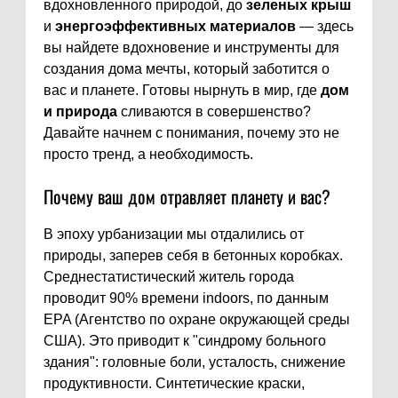
вдохновленного природой, до
зеленых крыш
и
энергоэффективных материалов
— здесь
вы найдете вдохновение и инструменты для
создания дома мечты, который заботится о
вас и планете. Готовы нырнуть в мир, где
дом
и природа
сливаются в совершенство?
Давайте начнем с понимания, почему это не
просто тренд, а необходимость.
Почему ваш дом отравляет планету и вас?
В эпоху урбанизации мы отдалились от
природы, заперев себя в бетонных коробках.
Среднестатистический житель города
проводит 90% времени indoors, по данным
EPA (Агентство по охране окружающей среды
США). Это приводит к "синдрому больного
здания": головные боли, усталость, снижение
продуктивности. Синтетические краски,