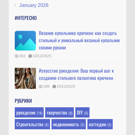
January 2026
ИНТЕРЕСНО
Вязание купальника крючком: как создать
стильный и уникальный вязаный купальник
своими руками
204
10/12/2025
Искусство рукоделия: Ваш первый шаг к
созданию стильного палантина крючком
198
10/12/2025
РУБРИКИ
рукоделие
творчество
DIY
(14)
(9)
(6)
Строительство
недвижимость
коттеджи
(6)
(5)
(5)