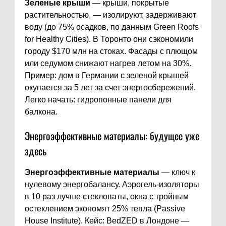
Зеленые крыши
— крыши, покрытые
растительностью, — изолируют, задерживают
воду (до 75% осадков, по данным Green Roofs
for Healthy Cities). В Торонто они сэкономили
городу $170 млн на стоках. Фасады с плющом
или седумом снижают нагрев летом на 30%.
Пример: дом в Германии с зеленой крышей
окупается за 5 лет за счет энергосбережений.
Легко начать: гидропонные панели для
балкона.
Энергоэффективные материалы: будущее уже
здесь
Энергоэффективные материалы
— ключ к
нулевому энергобалансу. Аэрогель-изоляторы
в 10 раз лучше стекловаты, окна с тройным
остеклением экономят 25% тепла (Passive
House Institute). Кейс: BedZED в Лондоне —