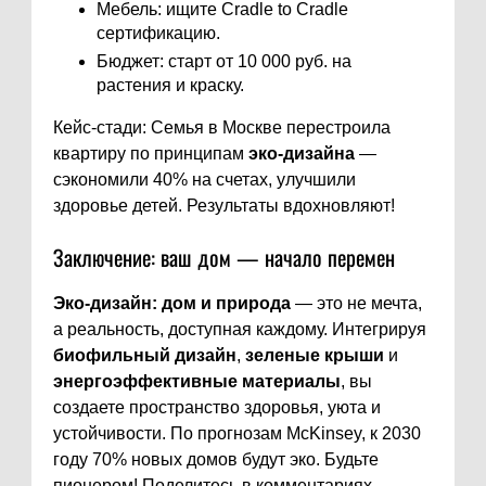
Мебель: ищите Cradle to Cradle
сертификацию.
Бюджет: старт от 10 000 руб. на
растения и краску.
Кейс-стади: Семья в Москве перестроила
квартиру по принципам
эко-дизайна
—
сэкономили 40% на счетах, улучшили
здоровье детей. Результаты вдохновляют!
Заключение: ваш дом — начало перемен
Эко-дизайн: дом и природа
— это не мечта,
а реальность, доступная каждому. Интегрируя
биофильный дизайн
,
зеленые крыши
и
энергоэффективные материалы
, вы
создаете пространство здоровья, уюта и
устойчивости. По прогнозам McKinsey, к 2030
году 70% новых домов будут эко. Будьте
пионером! Поделитесь в комментариях