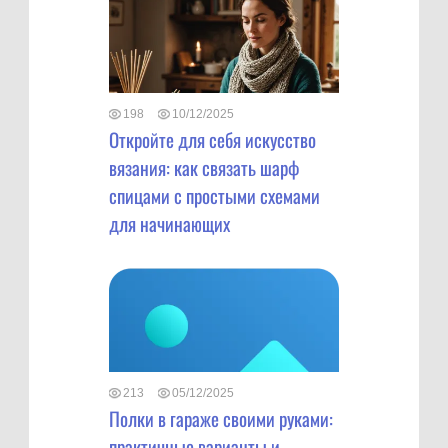
198
10/12/2025
Откройте для себя искусство
вязания: как связать шарф
спицами с простыми схемами
для начинающих
213
05/12/2025
Полки в гараже своими руками:
практичные варианты и