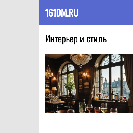
161DM.RU
Интерьер и стиль