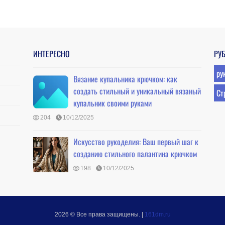
ИНТЕРЕСНО
РУ
ру
Вязание купальника крючком: как
создать стильный и уникальный вязаный
Ст
купальник своими руками
204
10/12/2025
Искусство рукоделия: Ваш первый шаг к
созданию стильного палантина крючком
198
10/12/2025
2026 © Все права защищены.
|
161dm.ru