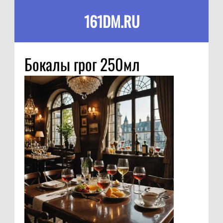
161DM.RU
Бокалы грог 250мл