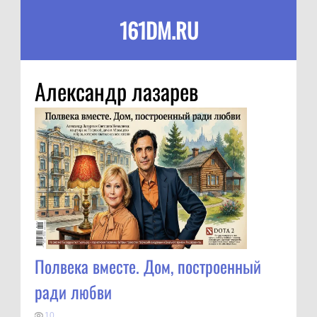
161DM.RU
Александр лазарев
Полвека вместе. Дом, построенный
ради любви
10